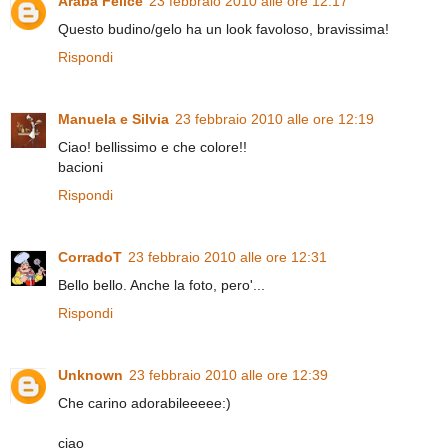
Araba Felice
23 febbraio 2010 alle ore 12:17
Questo budino/gelo ha un look favoloso, bravissima!
Rispondi
Manuela e Silvia
23 febbraio 2010 alle ore 12:19
Ciao! bellissimo e che colore!!
bacioni
Rispondi
CorradoT
23 febbraio 2010 alle ore 12:31
Bello bello. Anche la foto, pero'...
Rispondi
Unknown
23 febbraio 2010 alle ore 12:39
Che carino adorabileeeee:)
ciao