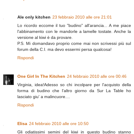
Ale only kitchen
23 febbraio 2010 alle ore 21:01
Lo ricordo eccome il tuo "budino" all'arancia... A me piace
l'abbinamento con le mandorle a lamelle tostate. Anche la
versione al kiwi è da provare.
P.S. Mi domandavo proprio come mai non scrivessi più sul
forum della C.I. ma devo essermi persa qualcosa!
Rispondi
One Girl In The Kitchen
24 febbraio 2010 alle ore 00:46
Virginia, idea!Adesso so chi incolpare per l'acquisto della
forma di budino che l'altro giorno da Sur La Table ho
lasciato giu' a malincuore....
Rispondi
Elisa
24 febbraio 2010 alle ore 10:50
Gli odiatissimi semini del kiwi in questo budino stanno