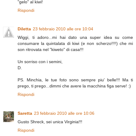
"gelo" al kiwi!
Rispondi
Diletta
23 febbraio 2010 alle ore 10:04
Wiggi, ti adoro...mi hai dato una super idea su come
consumare la quintalata di kiwi (e non scherzo!!!!) che mi
son ritrovata nel "kiweto" di casa!!!
Un sorriso con i semini,
D.
PS. Minchia, le tue foto sono sempre piu' belle!!! Ma ti
prego, ti prego...dimmi che avere la macchina figa serve! :)
Rispondi
Saretta
23 febbraio 2010 alle ore 10:06
Gusto Shreck, sei unica Virginia!!!
Rispondi