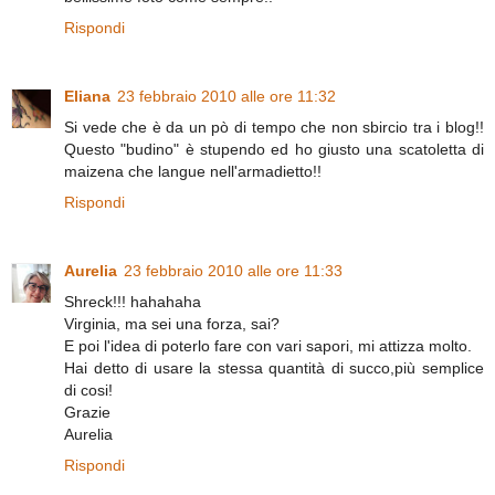
Rispondi
Eliana
23 febbraio 2010 alle ore 11:32
Si vede che è da un pò di tempo che non sbircio tra i blog!!
Questo "budino" è stupendo ed ho giusto una scatoletta di
maizena che langue nell'armadietto!!
Rispondi
Aurelia
23 febbraio 2010 alle ore 11:33
Shreck!!! hahahaha
Virginia, ma sei una forza, sai?
E poi l'idea di poterlo fare con vari sapori, mi attizza molto.
Hai detto di usare la stessa quantità di succo,più semplice
di cosi!
Grazie
Aurelia
Rispondi