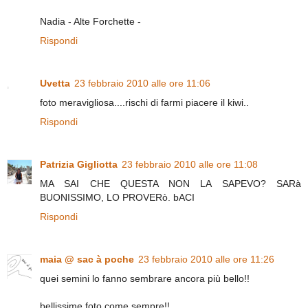
Nadia - Alte Forchette -
Rispondi
Uvetta
23 febbraio 2010 alle ore 11:06
foto meravigliosa....rischi di farmi piacere il kiwi..
Rispondi
Patrizia Gigliotta
23 febbraio 2010 alle ore 11:08
MA SAI CHE QUESTA NON LA SAPEVO? SARà
BUONISSIMO, LO PROVERò. bACI
Rispondi
maia @ sac à poche
23 febbraio 2010 alle ore 11:26
quei semini lo fanno sembrare ancora più bello!!
bellissime foto come sempre!!