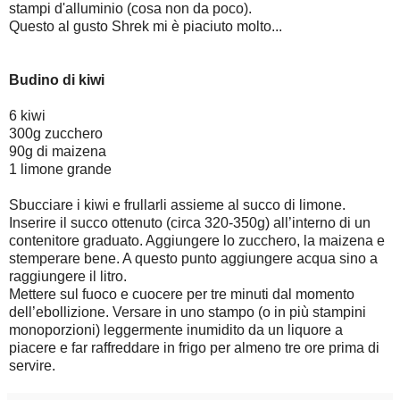
stampi d'alluminio (cosa non da poco).
Questo al gusto Shrek mi è piaciuto molto...
Budino di kiwi
6 kiwi
300g zucchero
90g di maizena
1 limone grande
Sbucciare i kiwi e frullarli assieme al succo di limone.
Inserire il succo ottenuto (circa 320-350g) all’interno di un
contenitore graduato. Aggiungere lo zucchero, la maizena e
stemperare bene. A questo punto aggiungere acqua sino a
raggiungere il litro.
Mettere sul fuoco e cuocere per tre minuti dal momento
dell’ebollizione. Versare in uno stampo (o in più stampini
monoporzioni) leggermente inumidito da un liquore a
piacere e far raffreddare in frigo per almeno tre ore prima di
servire.