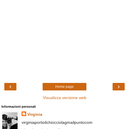
‹
›
Home page
Visualizza versione web
Informazioni personali
Virginia
virginiaportiolichiocciolagmailpuntocom