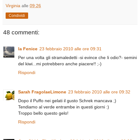
Virginia
alle
09:26
Condividi
48 commenti:
la Fenice
23 febbraio 2010 alle ore 09:31
Per una volta gli stramaledetti -si evince che li odio?- semini
del kiwi...mi potrebbero anche piacere!! ;-)
Rispondi
Sarah FragolaeLimone
23 febbraio 2010 alle ore 09:32
Dopo il Puffo nei gelati il gusto Schrek mancava ;)
Tendiamo al verde entrambe in questi giorni :)
Troppo bello questo gelo!
Rispondi