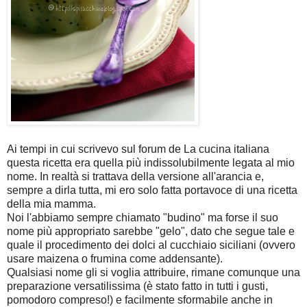
Ai tempi in cui scrivevo sul forum de La cucina italiana
questa ricetta era quella più indissolubilmente legata al mio
nome. In realtà si trattava della versione all'arancia e,
sempre a dirla tutta, mi ero solo fatta portavoce di una ricetta
della mia mamma.
Noi l'abbiamo sempre chiamato "budino" ma forse il suo
nome più appropriato sarebbe "gelo", dato che segue tale e
quale il procedimento dei dolci al cucchiaio siciliani (ovvero
usare maizena o frumina come addensante).
Qualsiasi nome gli si voglia attribuire, rimane comunque una
preparazione versatilissima (è stato fatto in tutti i gusti,
pomodoro compreso!) e facilmente sformabile anche in