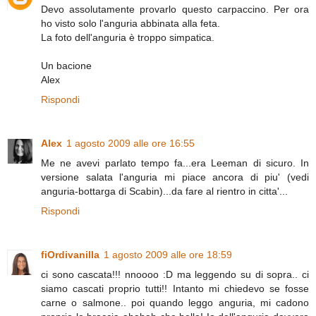
Devo assolutamente provarlo questo carpaccino. Per ora
ho visto solo l'anguria abbinata alla feta.
La foto dell'anguria è troppo simpatica.
Un bacione
Alex
Rispondi
Alex
1 agosto 2009 alle ore 16:55
Me ne avevi parlato tempo fa...era Leeman di sicuro. In
versione salata l'anguria mi piace ancora di piu' (vedi
anguria-bottarga di Scabin)...da fare al rientro in citta'...
Rispondi
fiOrdivanilla
1 agosto 2009 alle ore 18:59
ci sono cascata!!! nnoooo :D ma leggendo su di sopra.. ci
siamo cascati proprio tutti!! Intanto mi chiedevo se fosse
carne o salmone.. poi quando leggo anguria, mi cadono