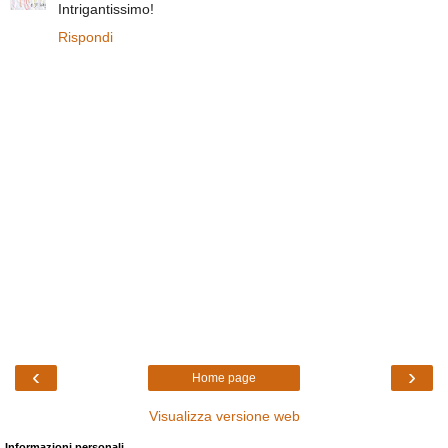
Intrigantissimo!
Rispondi
‹
›
Home page
Visualizza versione web
Informazioni personali