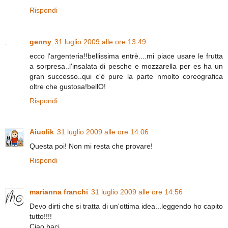
Rispondi
genny
31 luglio 2009 alle ore 13:49
ecco l'argenteria!!bellissima entrè....mi piace usare le frutta
a sorpresa..l'insalata di pesche e mozzarella per es ha un
gran successo..qui c'è pure la parte nmolto coreografica
oltre che gustosa!bellO!
Rispondi
Aiuolik
31 luglio 2009 alle ore 14:06
Questa poi! Non mi resta che provare!
Rispondi
marianna franchi
31 luglio 2009 alle ore 14:56
Devo dirti che si tratta di un'ottima idea...leggendo ho capito
tutto!!!!
Ciao baci