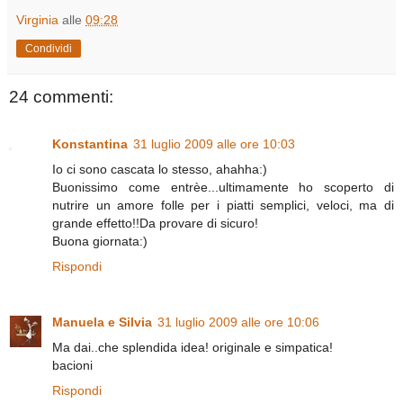
Virginia
alle
09:28
Condividi
24 commenti:
Konstantina
31 luglio 2009 alle ore 10:03
Io ci sono cascata lo stesso, ahahha:)
Buonissimo come entrèe...ultimamente ho scoperto di
nutrire un amore folle per i piatti semplici, veloci, ma di
grande effetto!!Da provare di sicuro!
Buona giornata:)
Rispondi
Manuela e Silvia
31 luglio 2009 alle ore 10:06
Ma dai..che splendida idea! originale e simpatica!
bacioni
Rispondi