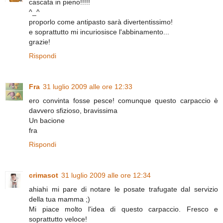
cascata in pieno!!!!!
^_^
proporlo come antipasto sarà divertentissimo!
e soprattutto mi incuriosisce l'abbinamento...
grazie!
Rispondi
Fra
31 luglio 2009 alle ore 12:33
ero convinta fosse pesce! comunque questo carpaccio è
davvero sfizioso, bravissima
Un bacione
fra
Rispondi
crimasot
31 luglio 2009 alle ore 12:34
ahiahi mi pare di notare le posate trafugate dal servizio
della tua mamma ;)
Mi piace molto l'idea di questo carpaccio. Fresco e
soprattutto veloce!